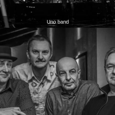
Uno band