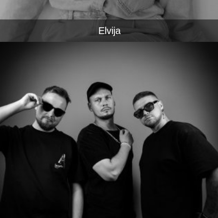
Elvija