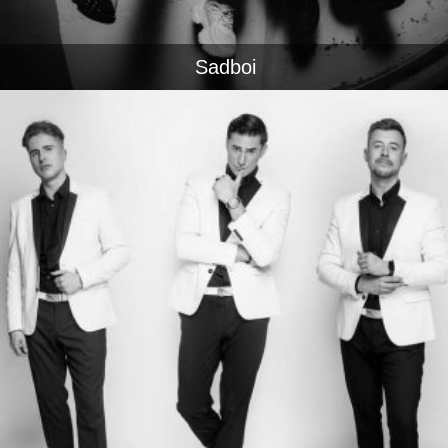
Sadboi