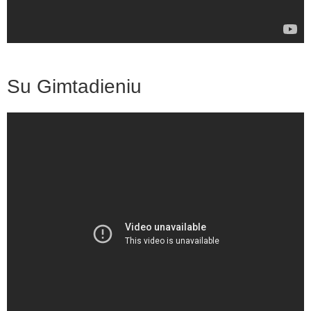
Su Gimtadieniu