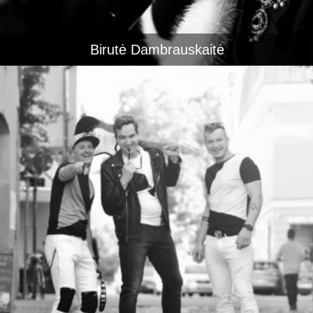
Birutė Dambrauskaitė