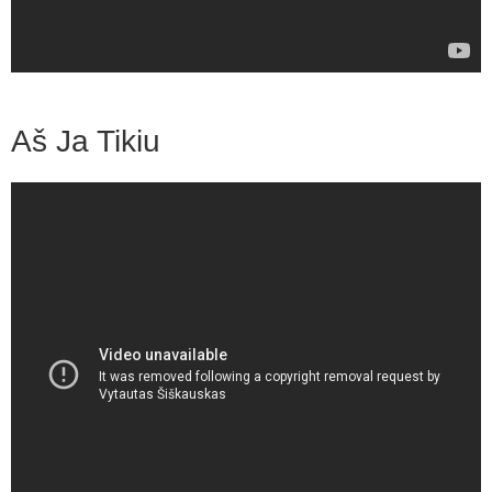
Aš Ja Tikiu