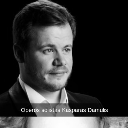
Operos solistas Kasparas Damulis