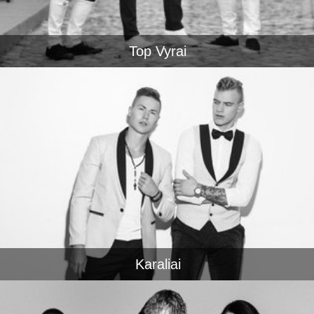
Top Vyrai
Karaliai