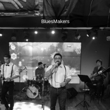
BluesMakers