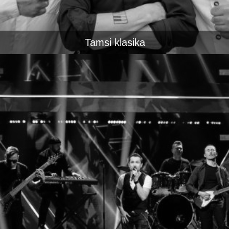
Tamsi klasika