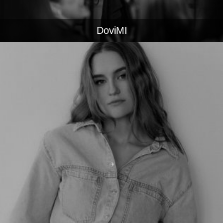
DoviMI