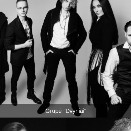
Grupė "Dvyniai"