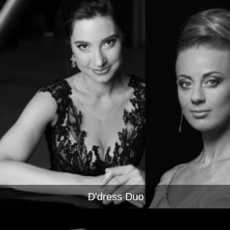
D'dress Duo