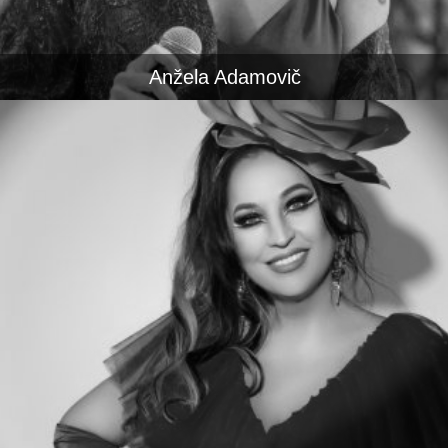
Anžela Adamovič