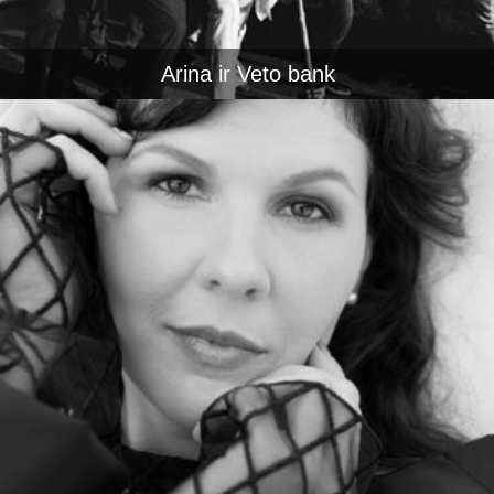
Arina ir Veto bank