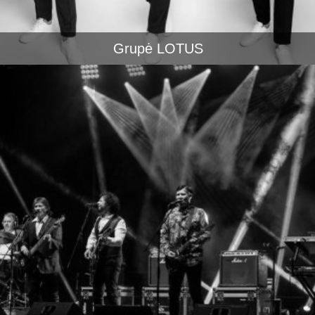
Grupė LOTUS