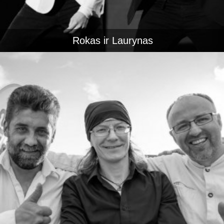
Rokas ir Laurynas