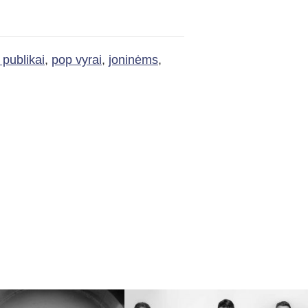
 publikai
,
pop vyrai
,
joninėms
,