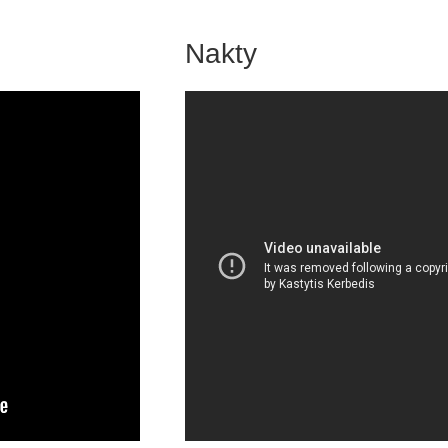
Nakty