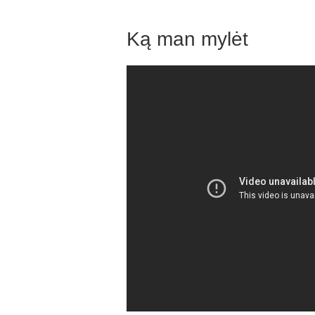
Ką man mylėt