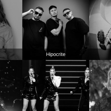
Hipocrite