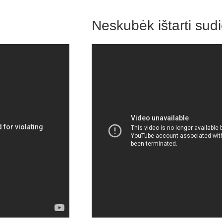
Neskubėk ištarti sud