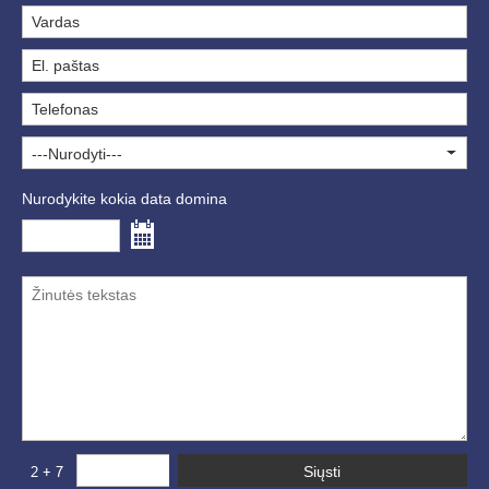
---Nurodyti---
Nurodykite kokia data domina