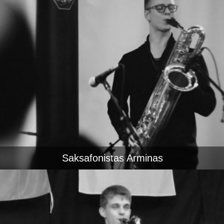
Saksafonistas Arminas