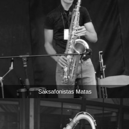
Saksafonistas Matas