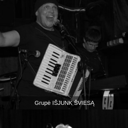
Grupė IŠJUNK ŠVIESĄ