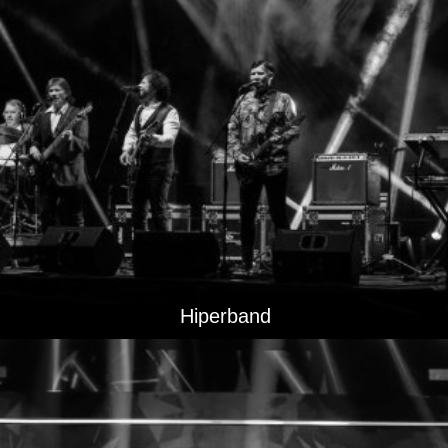
Hiperband