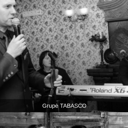
Grupė TABASCO