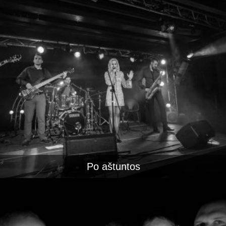
Po aštuntos