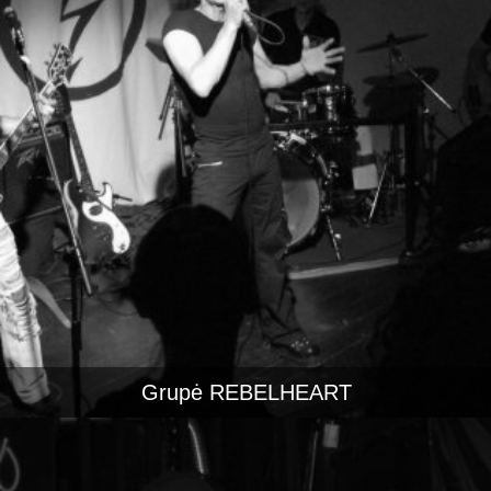
Grupė REBELHEART