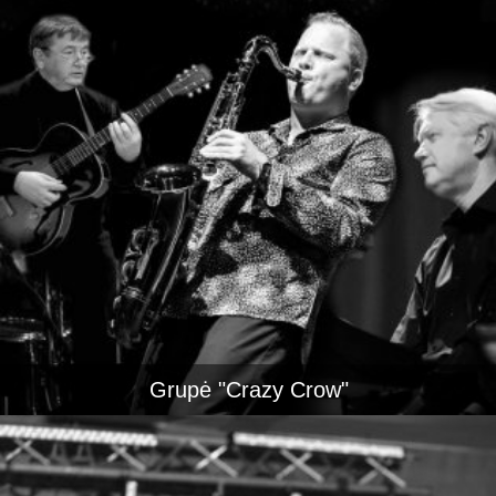
Grupė "Crazy Crow"