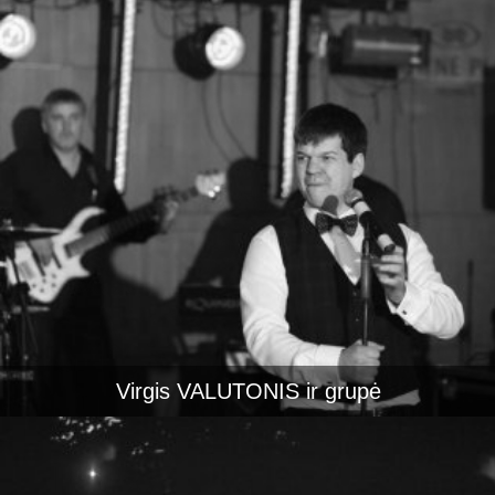
Virgis VALUTONIS ir grupė