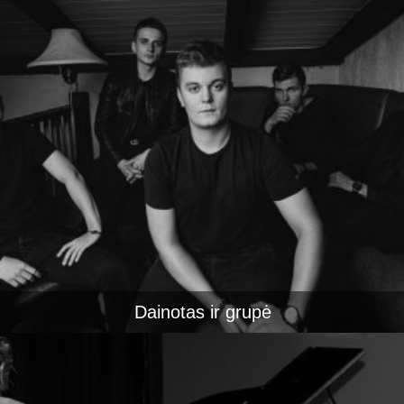
Dainotas ir grupė