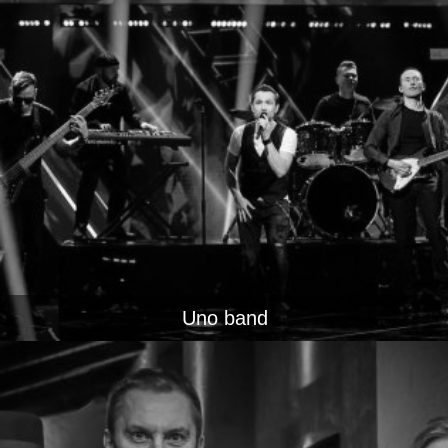
Uno band