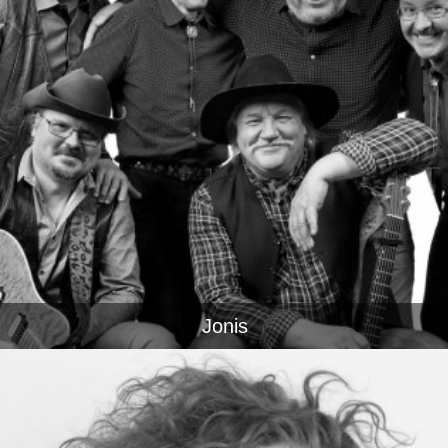
Jonis