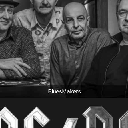
BluesMakers