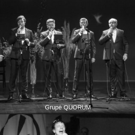
Grupė QUORUM