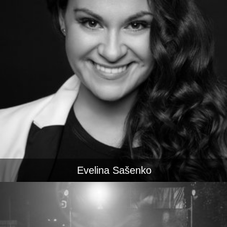
Evelina Sašenko