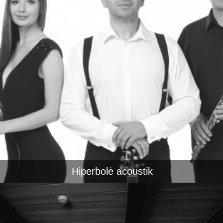
Hiperbolė acoustik