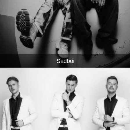
Sadboi