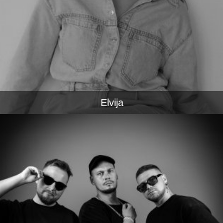
Elvija