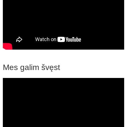
Mes galim švęst