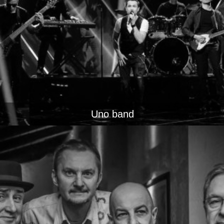
Uno band