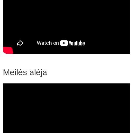
Meilės alėja