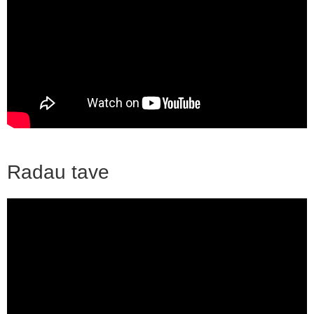
Radau tave