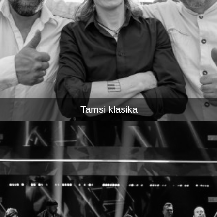
Tamsi klasika