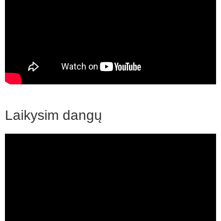
Laikysim dangų