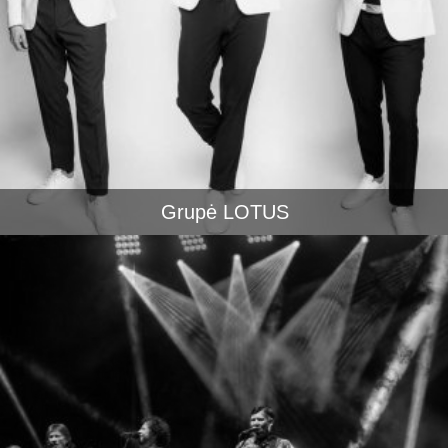
Grupė LOTUS