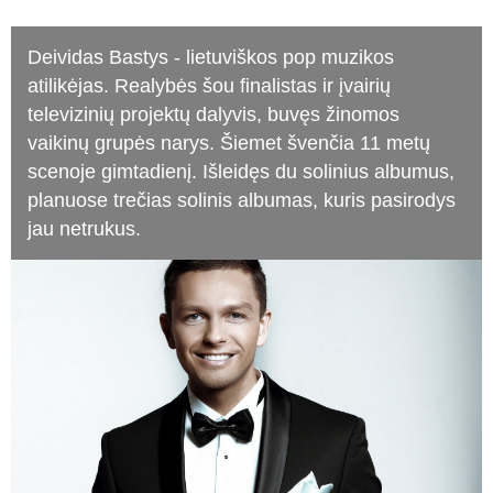
Deividas Bastys - lietuviškos pop muzikos
atilikėjas. Realybės šou finalistas ir įvairių
televizinių projektų dalyvis, buvęs žinomos
vaikinų grupės narys. Šiemet švenčia 11 metų
scenoje gimtadienį. Išleidęs du solinius albumus,
planuose trečias solinis albumas, kuris pasirodys
jau netrukus.