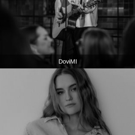
DoviMI