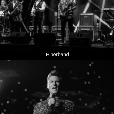
Hiperband