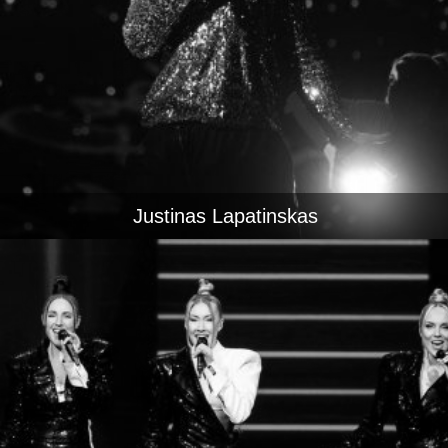
Justinas Lapatinskas