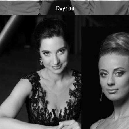
Dvyniai