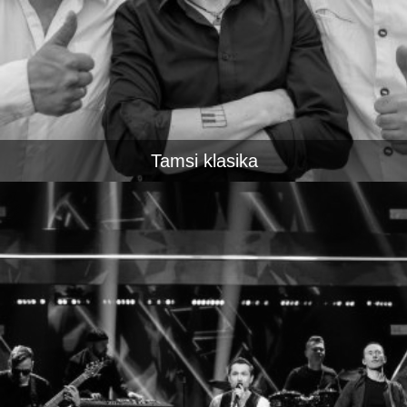
Tamsi klasika