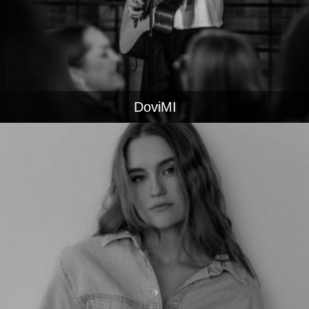
DoviMI