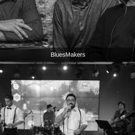
BluesMakers