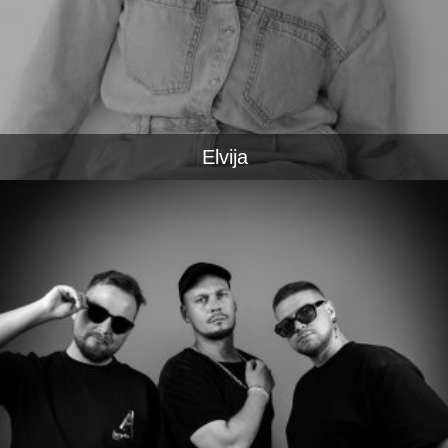
Elvija