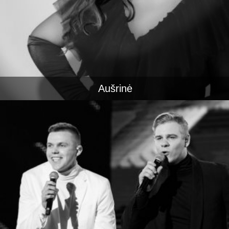
Aušrinė