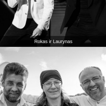
Rokas ir Laurynas