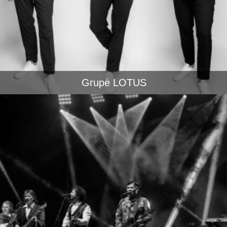
Grupė LOTUS