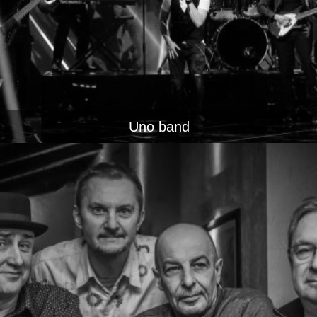
Uno band