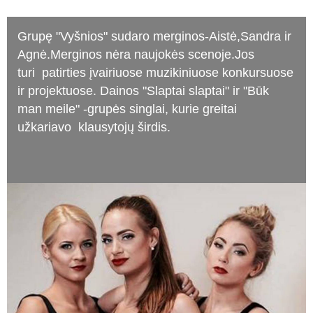
Grupę "Vyšnios" sudaro merginos-Aistė,Sandra ir
Agnė.Merginos nėra naujokės scenoje.Jos
turi patirties įvairiuose muzikiniuose konkursuose
ir projektuose. Dainos "Slaptai slaptai" ir "Būk
man meile" -grupės singlai, kurie greitai
užkariavo klausytojų širdis.