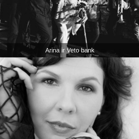
Arina ir Veto bank