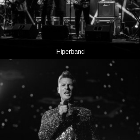
Hiperband