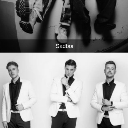
Sadboi