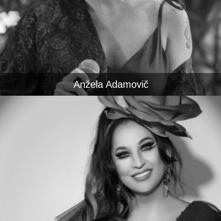
Anžela Adamovič