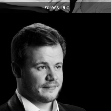
D'dress Duo