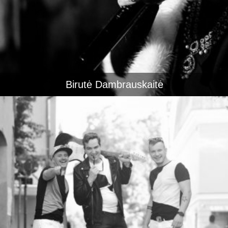
Birutė Dambrauskaitė