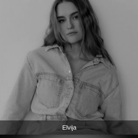
Elvija