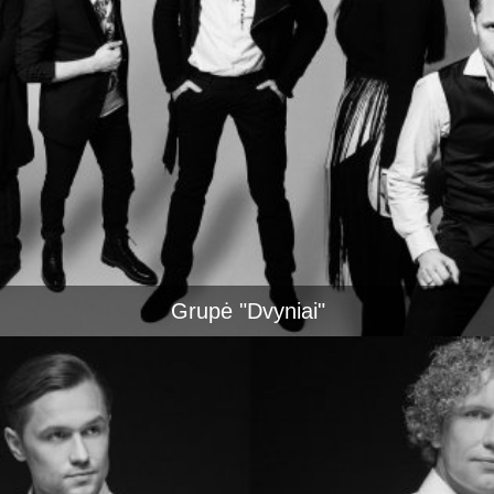
Grupė "Dvyniai"