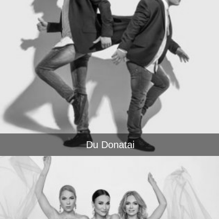
Du Donatai