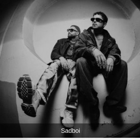
Sadboi