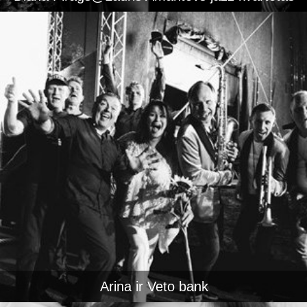
Arina ir Veto bank