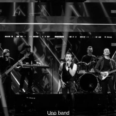
Uno band