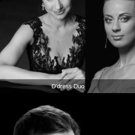
D'dress Duo