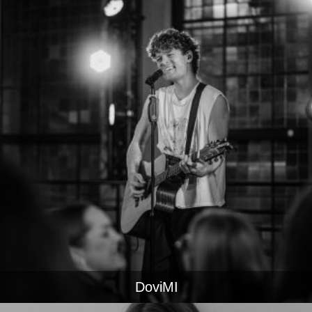
DoviMI