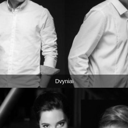
Dvyniai