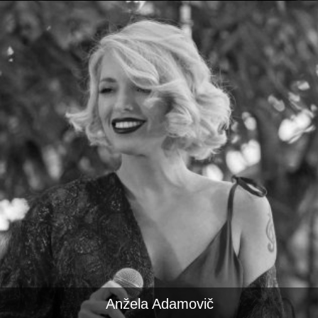
Anžela Adamovič