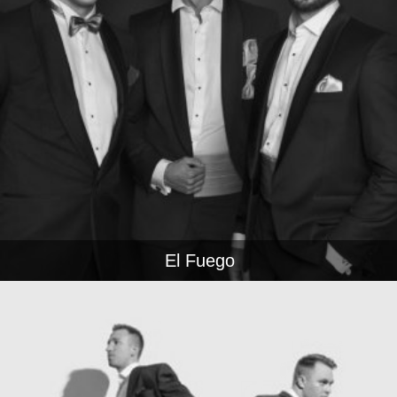
El Fuego