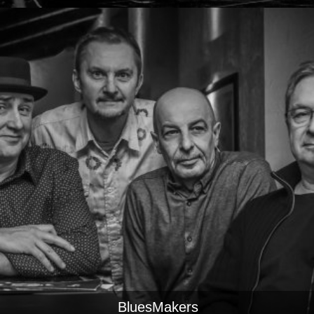
BluesMakers