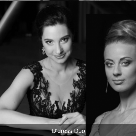
D'dress Duo