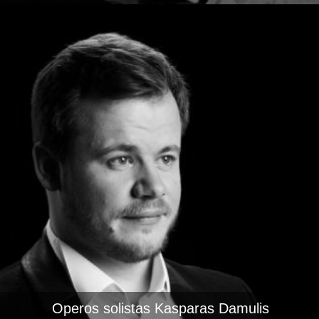
Operos solistas Kasparas Damulis