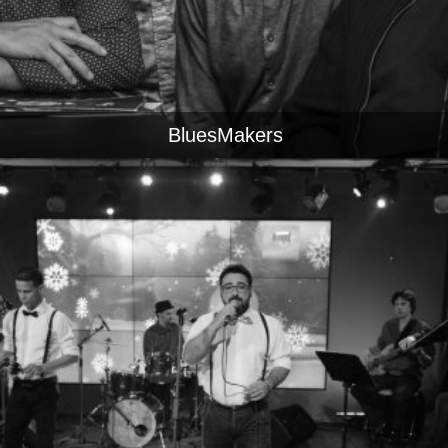
BluesMakers