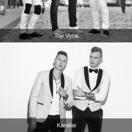
Top Vyrai
Karaliai