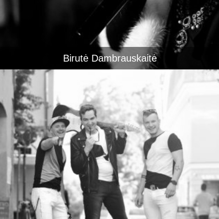
Birutė Dambrauskaitė