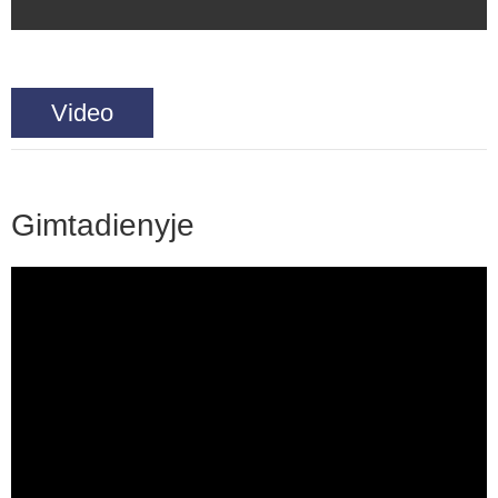
Video
Gimtadienyje