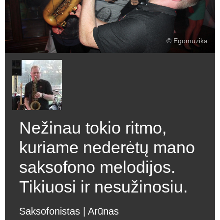
© Egomuzika
Nežinau tokio ritmo,
kuriame nederėtų mano
saksofono melodijos.
Tikiuosi ir nesužinosiu.
Saksofonistas | Arūnas