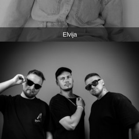
Elvija