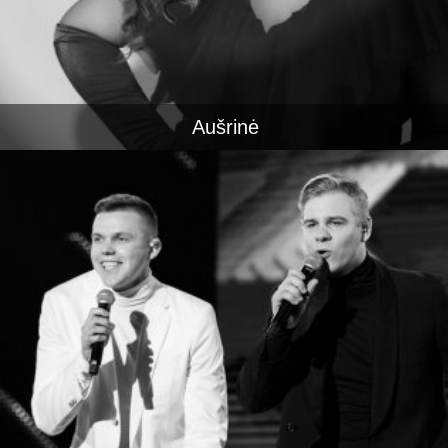
Aušrinė