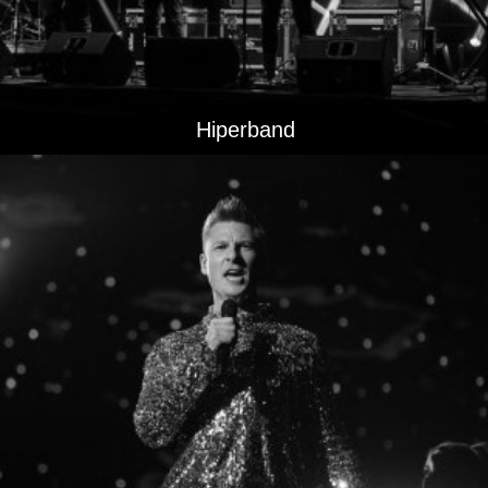
Hiperband