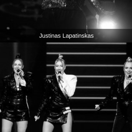
Justinas Lapatinskas