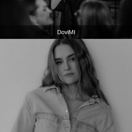
DoviMI