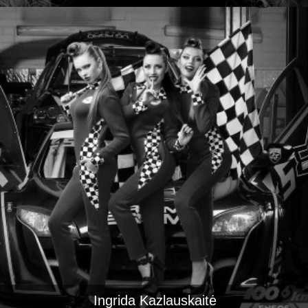
Ingrida Kazlauskaitė