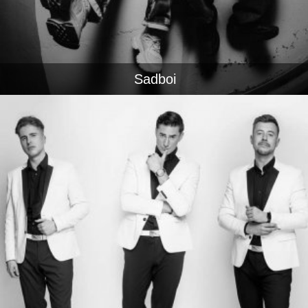
Sadboi