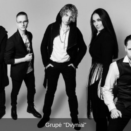
Grupė "Dvyniai"