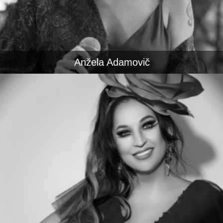
Anžela Adamovič