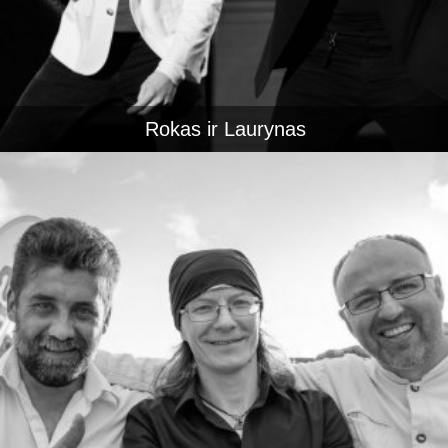
Rokas ir Laurynas