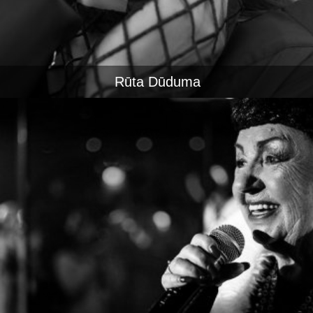
Rūta Dūduma