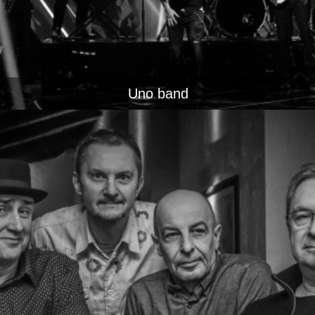
Uno band