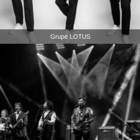
Grupė LOTUS