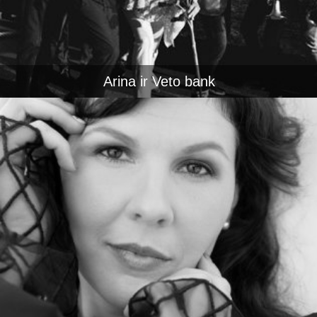
Arina ir Veto bank